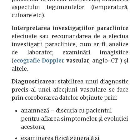
aspectului tegumentelor (temperatură,
culoare etc.).
Interpretarea investigațiilor paraclinice
efectuate sau recomandarea de a efectua
investigații paraclinice, cum ar fi: analize
de laborator, examinări imagistice
(
ecografie Doppler
vascular
, angio-CT ) și
altele.
Diagnosticarea:
stabilirea unui diagnostic
precis al unei afecțiuni vasculare se face
prin coroborarea datelor obținute prin:
anamneză – discuția cu pacientul
pentru aflarea simptomelor și evoluției
acestora;
examinarea fizică generală și