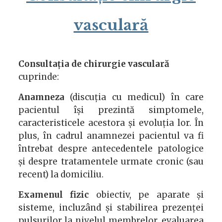
vasculară
Consultația de chirurgie vasculară
cuprinde:
Anamneza
(discuția cu medicul) în care
pacientul își prezintă simptomele,
caracteristicele acestora și evoluția lor. În
plus, în cadrul anamnezei pacientul va fi
întrebat despre antecedentele patologice
și despre tratamentele urmate cronic (sau
recent) la domiciliu.
Examenul fizic
obiectiv, pe aparate și
sisteme, incluzând și stabilirea prezenței
pulsurilor la nivelul membrelor, evaluarea