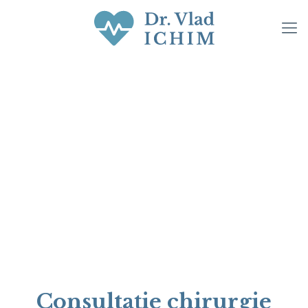
Consultație chirurgie