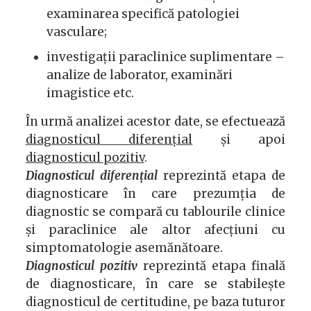
examinarea specifică patologiei
vasculare;
investigații paraclinice suplimentare –
analize de laborator, examinări
imagistice etc.
În urmă analizei acestor date, se efectuează
diagnosticul diferențial
și apoi
diagnosticul pozitiv
.
Diagnosticul diferențial
reprezintă etapa de
diagnosticare în care prezumția de
diagnostic se compară cu tablourile clinice
și paraclinice ale altor afecțiuni cu
simptomatologie asemănătoare.
Diagnosticul pozitiv
reprezintă etapa finală
de diagnosticare, în care se stabilește
diagnosticul de certitudine, pe baza tuturor