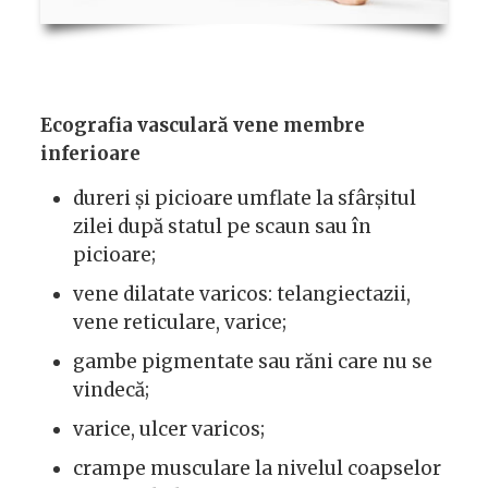
Ecografia vasculară vene membre
inferioare
dureri și picioare umflate la sfârșitul
zilei după statul pe scaun sau în
picioare;
vene dilatate varicos: telangiectazii,
vene reticulare, varice;
gambe pigmentate sau răni care nu se
vindecă;
varice, ulcer varicos;
crampe musculare la nivelul coapselor