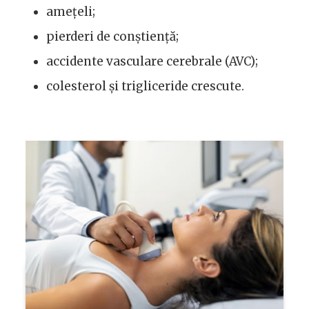
amețeli;
pierderi de conștiență;
accidente vasculare cerebrale (AVC);
colesterol și trigliceride crescute.