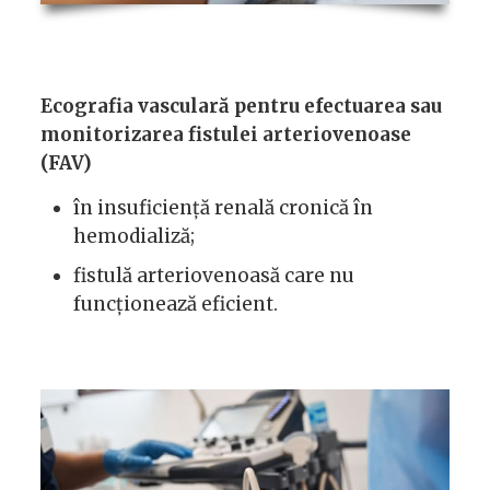
Ecografia vasculară pentru efectuarea sau
monitorizarea fistulei arteriovenoase
(FAV)
în insuficiență renală cronică în
hemodializă;
fistulă arteriovenoasă care nu
funcționează eficient.