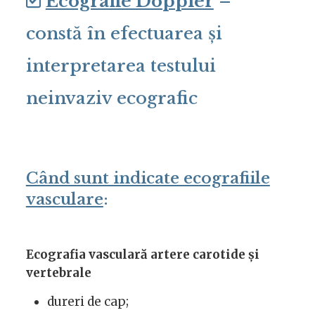
Ecografie Doppler
–
constă în efectuarea și
interpretarea testului
neinvaziv ecografic
Când sunt indicate ecografiile
vasculare
:
Ecografia vasculară artere carotide și
vertebrale
dureri de cap;