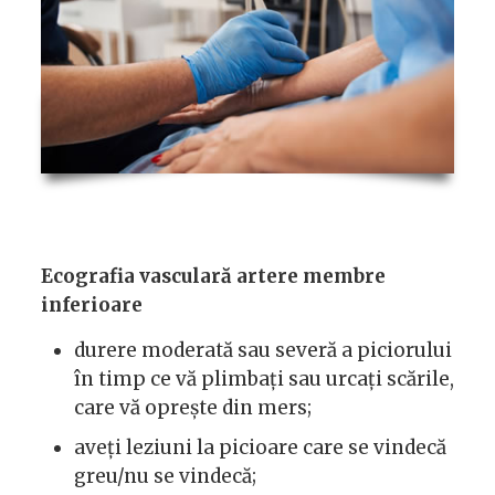
Ecografia vasculară artere membre
inferioare
durere moderată sau severă a piciorului
în timp ce vă plimbați sau urcați scările,
care vă oprește din mers;
aveți leziuni la picioare care se vindecă
greu/nu se vindecă;