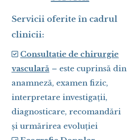
Servicii oferite în cadrul
clinicii:
Consultație de chirurgie
vasculară
– este cuprinsă din
anamneză, examen fizic,
interpretare investigații,
diagnosticare, recomandări
și urmărirea evoluției