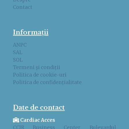
Contact
Informații
ANPC
SAL
SOL
Termeni și condiții
Politica de cookie-uri
Politica de confidențialitate
Date de contact
Cardiac Acces
CCIR Business Center, Bulevardul