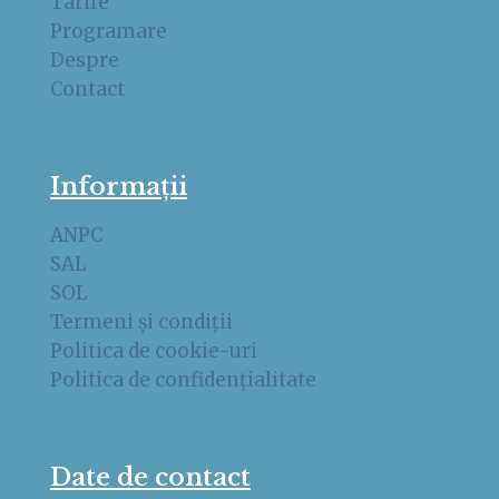
Tarife
Programare
Despre
Contact
Informații
ANPC
SAL
SOL
Termeni și condiții
Politica de cookie-uri
Politica de confidențialitate
Date de contact