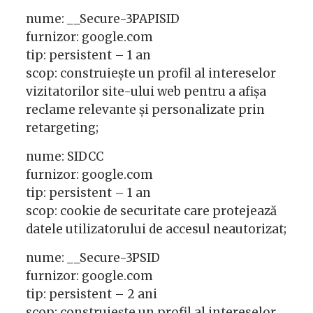
nume: __Secure-3PAPISID
furnizor: google.com
tip: persistent – 1 an
scop: construiește un profil al intereselor
vizitatorilor site-ului web pentru a afișa
reclame relevante și personalizate prin
retargeting;
nume: SIDCC
furnizor: google.com
tip: persistent – 1 an
scop: cookie de securitate care protejează
datele utilizatorului de accesul neautorizat;
nume: __Secure-3PSID
furnizor: google.com
tip: persistent – 2 ani
scop: construiește un profil al intereselor