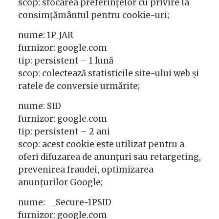
scop: stocarea preferințelor cu privire la
consimțământul pentru cookie-uri;
nume: 1P_JAR
furnizor: google.com
tip: persistent – 1 lună
scop: colectează statisticile site-ului web și
ratele de conversie urmărite;
nume: SID
furnizor: google.com
tip: persistent – 2 ani
scop: acest cookie este utilizat pentru a
oferi difuzarea de anunțuri sau retargeting,
prevenirea fraudei, optimizarea
anunțurilor Google;
nume: __Secure-1PSID
furnizor: google.com