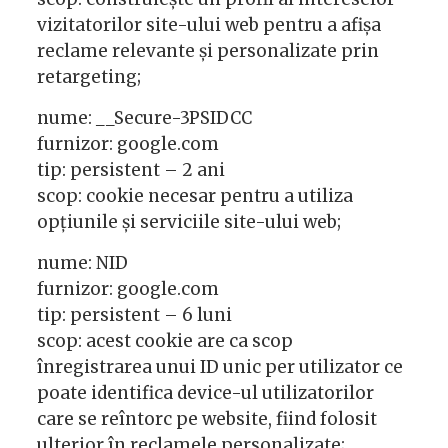
vizitatorilor site-ului web pentru a afișa
reclame relevante și personalizate prin
retargeting;
nume: __Secure-3PSIDCC
furnizor: google.com
tip: persistent – 2 ani
scop: cookie necesar pentru a utiliza
opțiunile și serviciile site-ului web;
nume: NID
furnizor: google.com
tip: persistent – 6 luni
scop: acest cookie are ca scop
înregistrarea unui ID unic per utilizator ce
poate identifica device-ul utilizatorilor
care se reîntorc pe website, fiind folosit
ulterior în reclamele personalizate;