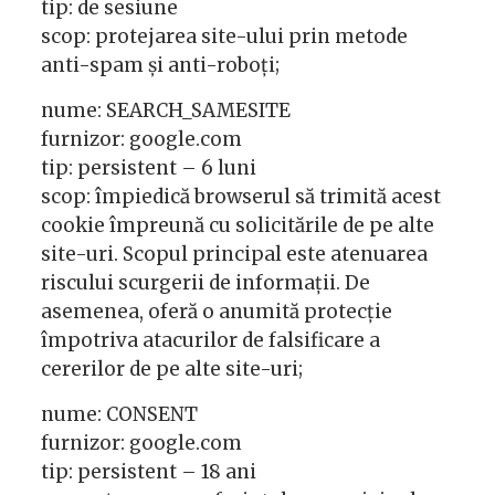
tip: de sesiune
scop: protejarea site-ului prin metode
anti-spam și anti-roboți;
nume: SEARCH_SAMESITE
furnizor: google.com
tip: persistent – 6 luni
scop: împiedică browserul să trimită acest
cookie împreună cu solicitările de pe alte
site-uri. Scopul principal este atenuarea
riscului scurgerii de informații. De
asemenea, oferă o anumită protecție
împotriva atacurilor de falsificare a
cererilor de pe alte site-uri;
nume: CONSENT
furnizor: google.com
tip: persistent – 18 ani