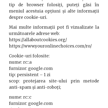
tip de browser folosiți, puteți găsi în
meniul acestuia opțiuni și alte informații
despre cookie-uri.
Mai multe informații pot fi vizualizate la
următoarele adrese web:
https://allaboutcookies.org/
https://www.youronlinechoices.com/ro/
Cookie-uri folosite:
nume: rc::a
furnizor: google.com
tip: persistent – 1 zi
scop: protejarea site-ului prin metode
anti-spam și anti-roboți;
nume: rc::c
furnizor: google.com