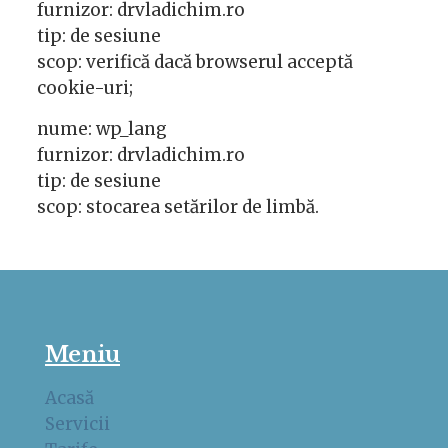
furnizor: drvladichim.ro
tip: de sesiune
scop: verifică dacă browserul acceptă
cookie-uri;
nume: wp_lang
furnizor: drvladichim.ro
tip: de sesiune
scop: stocarea setărilor de limbă.
Meniu
Acasă
Servicii